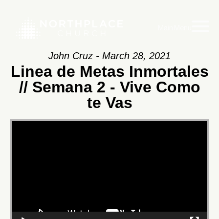
Main Menu
John Cruz - March 28, 2021
Linea de Metas Inmortales
// Semana 2 - Vive Como
te Vas
Video
Player