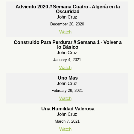
Adviento 2020 // Semana Cuatro - Algería en la
Oscuridad
John Cruz
December 20, 2020
Watch
Construido Para Perdurar // Semana 1 - Volver a
lo Básico
John Cruz
January 4, 2021
Watch
Uno Mas
John Cruz
February 28, 2021
Watch
Una Humildad Valerosa
John Cruz
March 7, 2021
Watch