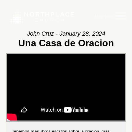
Main Menu
John Cruz - January 28, 2024
Una Casa de Oracion
Tenemos más libros escritos sobre la oración, más