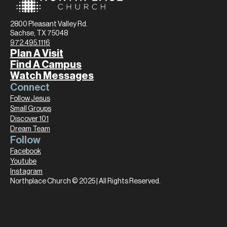
2800 Pleasant Valley Rd.
Sachse, TX 75048
972.495.1116
Plan A Visit
Find A Campus
Watch Messages
Connect
Follow Jesus
Small Groups
Discover 101
Dream Team
Follow
Facebook
Youtube
Instagram
Northplace Church © 2025 | All Rights Reserved.