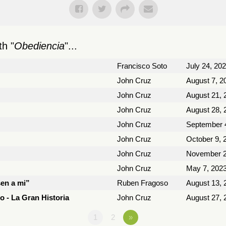
h "
Obediencia
"...
Francisco Soto
July 24, 20
John Cruz
August 7, 2
John Cruz
August 21, 
John Cruz
August 28, 
John Cruz
September 
John Cruz
October 9, 
John Cruz
November 2
John Cruz
May 7, 202
en a mi”
Ruben Fragoso
August 13, 
o - La Gran Historia
John Cruz
August 27, 
1
2
»