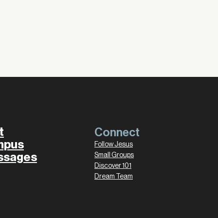
t
Connect
mpus
Follow Jesus
ssages
Small Groups
Discover 101
Dream Team