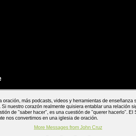
a oración, más podcasts, videos y herramientas de enseñanza s
 Si nuestro corazón realmente quisiera entablar una relación sig
stión de "saber hacer", es una cuestión de "querer hacerlo". El
te nos convertimos en una iglesia de oración.
More Messages from John Cruz