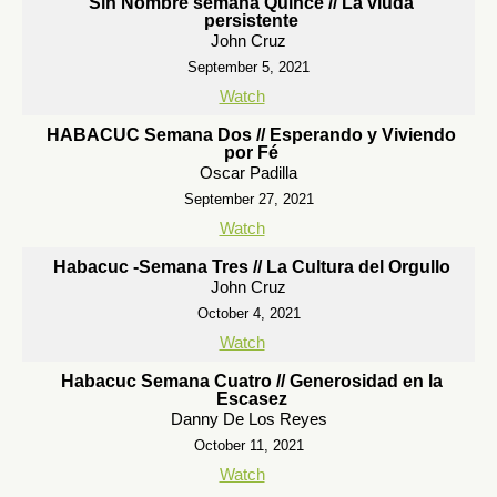
Sin Nombre semana Quince // La viuda
persistente
John Cruz
September 5, 2021
Watch
HABACUC Semana Dos // Esperando y Viviendo
por Fé
Oscar Padilla
September 27, 2021
Watch
Habacuc -Semana Tres // La Cultura del Orgullo
John Cruz
October 4, 2021
Watch
Habacuc Semana Cuatro // Generosidad en la
Escasez
Danny De Los Reyes
October 11, 2021
Watch