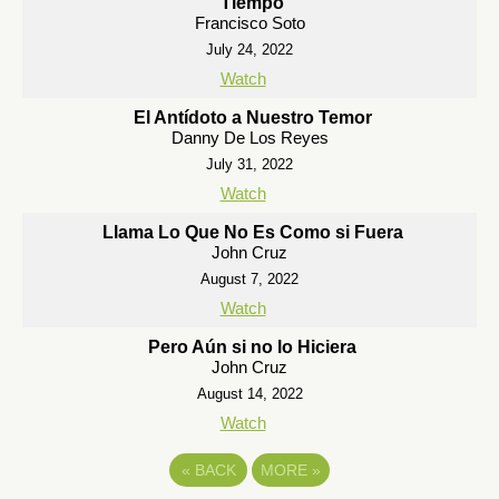
Tiempo
Francisco Soto
July 24, 2022
Watch
El Antídoto a Nuestro Temor
Danny De Los Reyes
July 31, 2022
Watch
Llama Lo Que No Es Como si Fuera
John Cruz
August 7, 2022
Watch
Pero Aún si no lo Hiciera
John Cruz
August 14, 2022
Watch
«
BACK
MORE
»