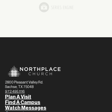
2800 Pleasant Valley Rd.
Sachse, TX 75048
972.495.1116
Plan A Visit
Find A Campus
Watch Messages