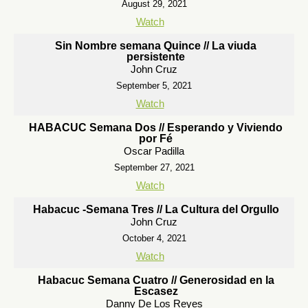
August 29, 2021
Watch
Sin Nombre semana Quince // La viuda
persistente
John Cruz
September 5, 2021
Watch
HABACUC Semana Dos // Esperando y Viviendo
por Fé
Oscar Padilla
September 27, 2021
Watch
Habacuc -Semana Tres // La Cultura del Orgullo
John Cruz
October 4, 2021
Watch
Habacuc Semana Cuatro // Generosidad en la
Escasez
Danny De Los Reyes