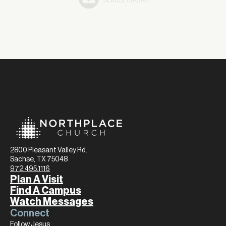
2800 Pleasant Valley Rd.
Sachse, TX 75048
972.495.1116
Plan A Visit
Find A Campus
Watch Messages
Connect
Follow Jesus