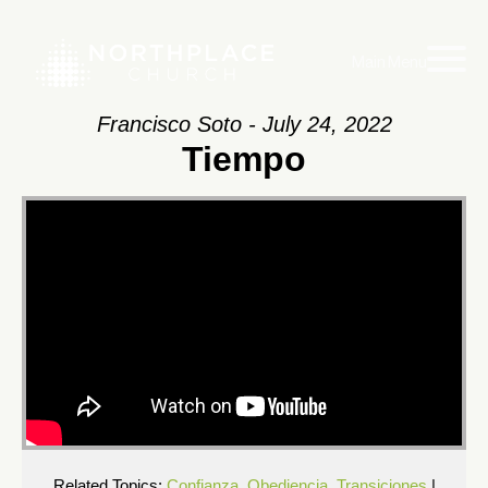
Main Menu
Francisco Soto - July 24, 2022
Tiempo
Related Topics:
Confianza
,
Obediencia
,
Transiciones
|