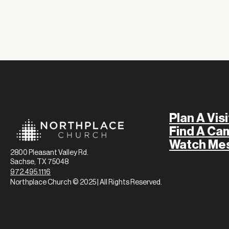
Plan A Visi
Find A Ca
Watch Me
2800 Pleasant Valley Rd.
Sachse, TX 75048
972.495.1116
Northplace Church © 2025 | All Rights Reserved.