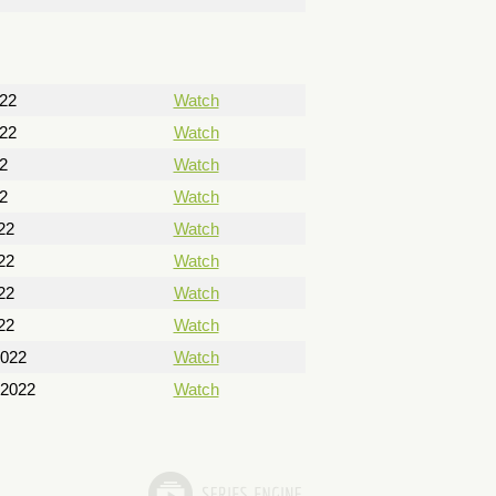
022
Watch
022
Watch
2
Watch
2
Watch
22
Watch
22
Watch
22
Watch
22
Watch
2022
Watch
 2022
Watch