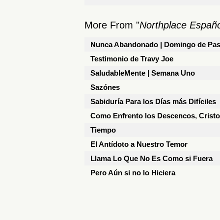
More From "
Northplace Españo
Nunca Abandonado | Domingo de Pa
Testimonio de Travy Joe
SaludableMente | Semana Uno
Sazónes
Sabiduría Para los Días más Difíciles
Como Enfrento los Descencos, Crist
Tiempo
El Antídoto a Nuestro Temor
Llama Lo Que No Es Como si Fuera
Pero Aún si no lo Hiciera