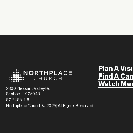
Plan A Visi
Find A Ca
Watch Me
2800 Pleasant Valley Rd.
Sachse, TX 75048
972.495.1116
Northplace Church © 2025 | All Rights Reserved.