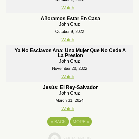
Watch
Añoramos Estar En Casa
John Cruz
October 9, 2022
Watch
Ya No Esclavos Ana: Una Mujer Que No Cede A
La Presion
John Cruz
November 20, 2022
Watch
Jesús: El Rey-Salvador
John Cruz
March 31, 2024
Watch
«
BACK
MORE
»