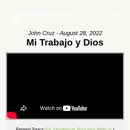
Main Menu
John Cruz - August 28, 2022
Mi Trabajo y Dios
Related Topics:
Fe
,
Obediencia
,
Principios Bíblicos
|