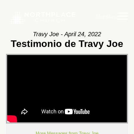
Main Menu
Travy Joe - April 24, 2022
Testimonio de Travy Joe
More Messages from Travy Joe