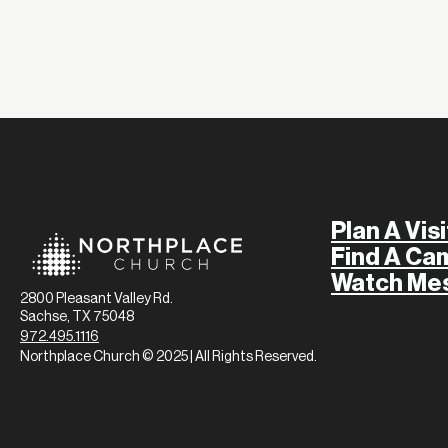
Plan A Visi
Find A Ca
Watch Me
2800 Pleasant Valley Rd.
Sachse, TX 75048
972.495.1116
Northplace Church © 2025 | All Rights Reserved.