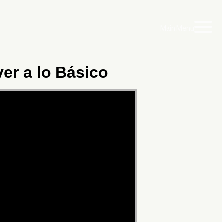
Main Menu
ver a lo Básico