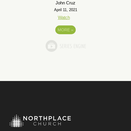
John Cruz
April 11, 2021
Watch
MORE
»