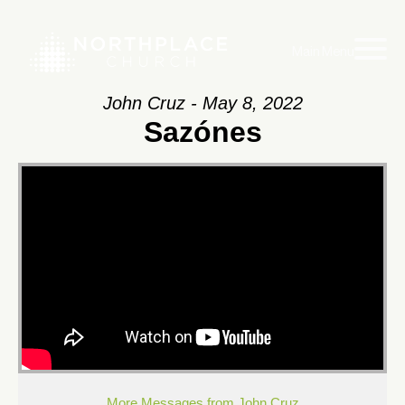
Main Menu
John Cruz - May 8, 2022
Sazónes
More Messages from John Cruz