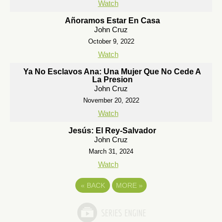
Watch
Añoramos Estar En Casa
John Cruz
October 9, 2022
Watch
Ya No Esclavos Ana: Una Mujer Que No Cede A
La Presion
John Cruz
November 20, 2022
Watch
Jesús: El Rey-Salvador
John Cruz
March 31, 2024
Watch
«
BACK
MORE
»