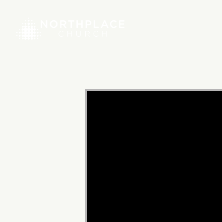
Video
Player