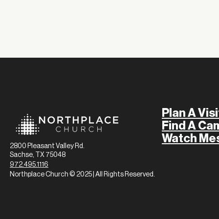
Plan A Visi
Find A Ca
Watch Me
2800 Pleasant Valley Rd.
Sachse, TX 75048
972.495.1116
Northplace Church © 2025 | All Rights Reserved.