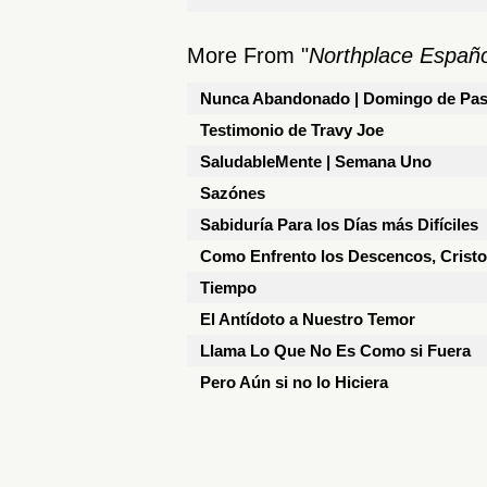
More From "
Northplace Españo
Nunca Abandonado | Domingo de Pa
Testimonio de Travy Joe
SaludableMente | Semana Uno
Sazónes
Sabiduría Para los Días más Difíciles
Como Enfrento los Descencos, Crist
Tiempo
El Antídoto a Nuestro Temor
Llama Lo Que No Es Como si Fuera
Pero Aún si no lo Hiciera