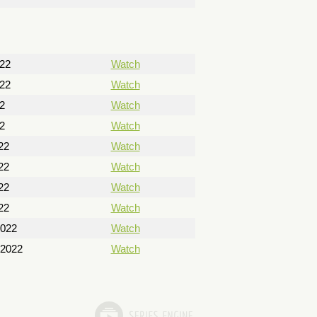
022
Watch
022
Watch
2
Watch
2
Watch
22
Watch
22
Watch
22
Watch
22
Watch
2022
Watch
 2022
Watch