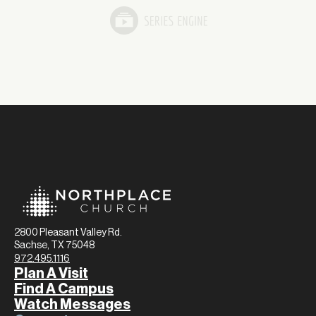
2800 Pleasant Valley Rd.
Sachse, TX 75048
972.495.1116
Plan A Visit
Find A Campus
Watch Messages