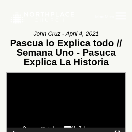
Main Menu
John Cruz - April 4, 2021
Pascua lo Explica todo //
Semana Uno - Pasuca
Explica La Historia
Video
Player