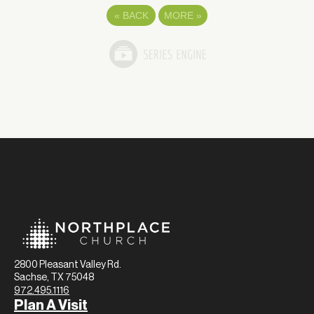
«
BACK
MORE
»
2800 Pleasant Valley Rd.
Sachse, TX 75048
972.495.1116
Plan A Visit