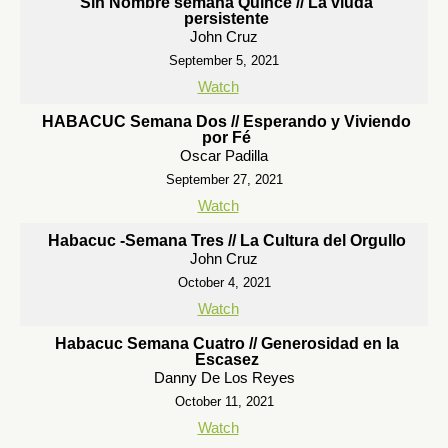
Sin Nombre semana Quince // La viuda
persistente
John Cruz
September 5, 2021
Watch
HABACUC Semana Dos // Esperando y Viviendo
por Fé
Oscar Padilla
September 27, 2021
Watch
Habacuc -Semana Tres // La Cultura del Orgullo
John Cruz
October 4, 2021
Watch
Habacuc Semana Cuatro // Generosidad en la
Escasez
Danny De Los Reyes
October 11, 2021
Watch