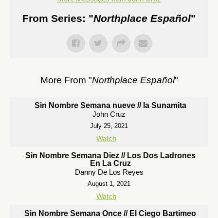
From Series: "
Northplace Español
"
More From "
Northplace Español
"
Sin Nombre Semana nueve // la Sunamita
John Cruz
July 25, 2021
Watch
Sin Nombre Semana Diez // Los Dos Ladrones
En La Cruz
Danny De Los Reyes
August 1, 2021
Watch
Sin Nombre Semana Once // El Ciego Bartimeo