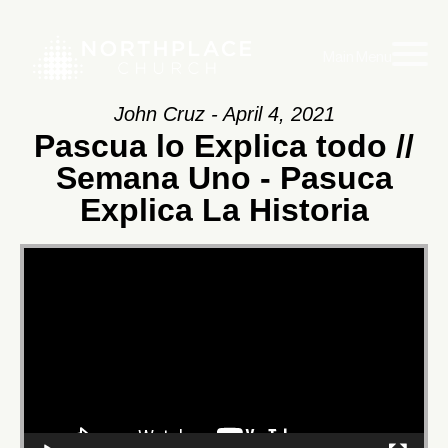
Main Menu
John Cruz - April 4, 2021
Pascua lo Explica todo //
Semana Uno - Pasuca
Explica La Historia
Video
Player